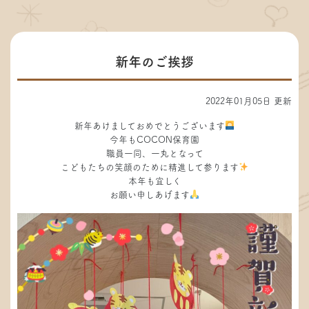
新年のご挨拶
2022年01月05日 更新
新年あけましておめでとうございます
今年もCOCON保育園
職員一同、一丸となって
こどもたちの笑顔のために精進して参ります
本年も宜しく
お願い申しあげます