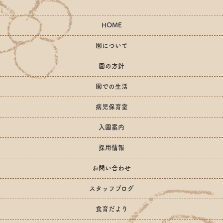
HOME
園について
園の方針
園での生活
病児保育室
入園案内
採用情報
お問い合わせ
スタッフブログ
食育だより