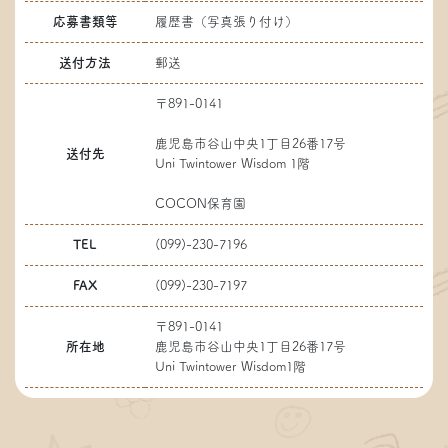
応募書類等
履歴書（写真張り付け）
送付方法
郵送
〒891-0141
鹿児島市谷山中央1丁目26番17号
送付先
Uni Twintower Wisdom 1階
COCON保育園
TEL
(099)-230-7196
FAX
(099)-230-7197
〒891-0141
所在地
鹿児島市谷山中央1丁目26番17号
Uni Twintower Wisdom1階