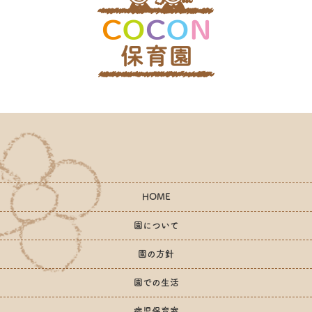
HOME
園について
園の方針
園での生活
病児保育室