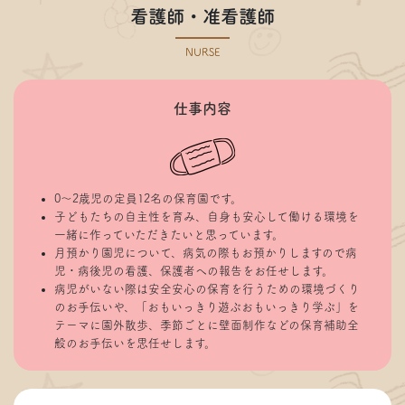
看護師・准看護師
NURSE
仕事内容
0～2歳児の定員12名の保育園です。
子どもたちの自主性を育み、自身も安心して働ける環境を
一緒に作っていただきたいと思っています。
月預かり園児について、病気の際もお預かりしますので病
児・病後児の看護、保護者への報告をお任せします。
病児がいない際は安全安心の保育を行うための環境づくり
のお手伝いや、「おもいっきり遊ぶおもいっきり学ぶ」を
テーマに園外散歩、季節ごとに壁面制作などの保育補助全
般のお手伝いを思任せします。