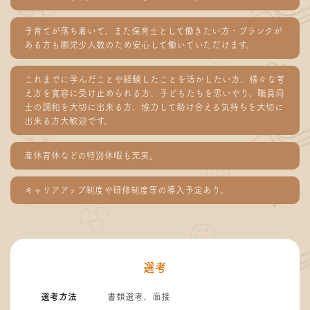
子育てが落ち着いて、また保育士として働きたい方・ブランクが
ある方も園児少人数のため安心して働いていただけます。
これまでに学んだことや経験したことを活かしたい方、様々な考
え方を寛容に受け止められる方、子どもたちを思いやり、職員同
士の調和を大切に出来る方、協力して助け合える気持ちを大切に
出来る方大歓迎です。
産休育休などの特別休暇も充実。
キャリアアップ制度や研修制度等の導入予定あり。
選考
選考方法
書類選考、面接