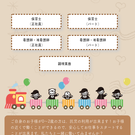
保育士
保育士
（正社員）
（パート）
看護師・准看護師
看護師・准看護師
（正社員）
（パート）
調理業務
ご自身のお子様が0～2歳の方は、託児の利用が出来ます！お子様
の近くで働くことができるので、安心してお仕事をスタートする
ことが出来ます。私たちと一緒に働いてみませんか？