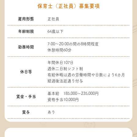
保育士（正社員）募集要項
雇用形態
正社員
年齢制限
64歳以下
7:00～20:00の間の8時間程度
勤務時間
休憩時間60分
年間休日107日
週休二日制シフト制
休日等
有給休暇は週の労働時間や日数により6カ月
経過後法廷通り付与
基本給 185,000～235,000円
賃金・手当
資格手当10,000円
賞与
あり