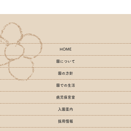
HOME
園について
園の方針
園での生活
病児保育室
入園案内
採用情報