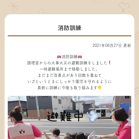
消防訓練
2021年08月27日 更新
消防訓練
調理室からの火事火災の避難訓練をしました
一時避難場所まで移動しました。
まだまだ改善点があり回数を重ねて
いざというときにしっかり園児を守れるように
真剣に訓練に今後も取り組みます