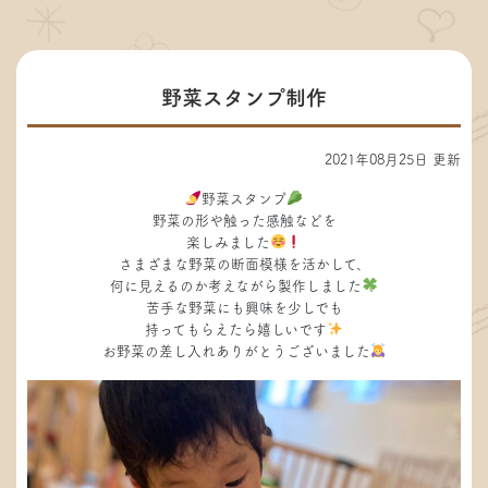
野菜スタンプ制作
2021年08月25日 更新
野菜スタンプ
野菜の形や触った感触などを
楽しみました
さまざまな野菜の断面模様を活かして、
何に見えるのか考えながら製作しました
苦手な野菜にも興味を少しでも
持ってもらえたら嬉しいです
お野菜の差し入れありがとうございました