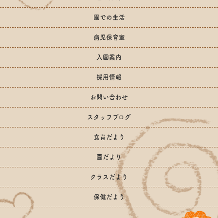
園での生活
病児保育室
入園案内
採用情報
お問い合わせ
スタッフブログ
食育だより
園だより
クラスだより
保健だより