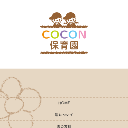
HOME
園について
園の方針