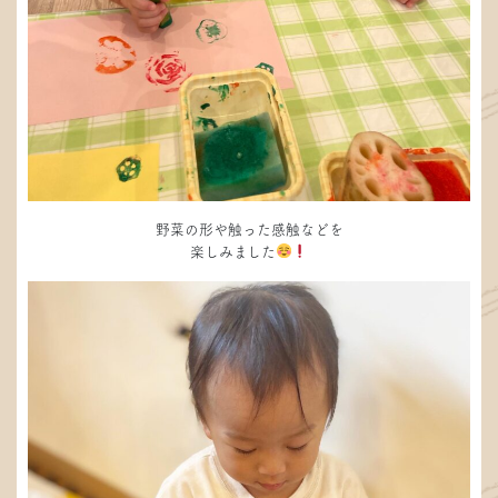
野菜の形や触った感触などを
楽しみました