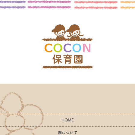
HOME
園について