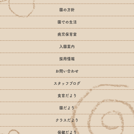
園の方針
園での生活
病児保育室
入園案内
採用情報
お問い合わせ
スタッフブログ
食育だより
園だより
クラスだより
保健だより