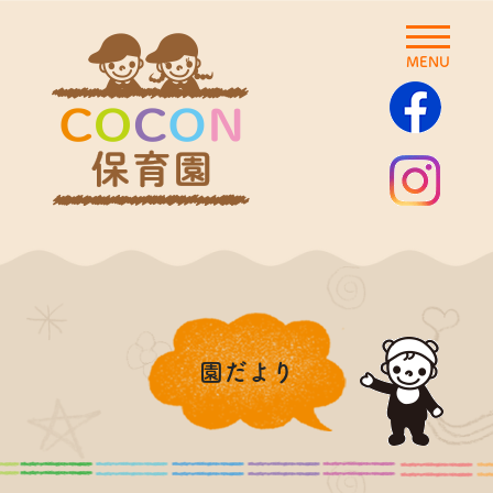
MENU
園だより